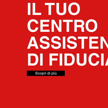
IL TUO
CENTRO
ASSISTE
DI FIDUCI
Scopri di più