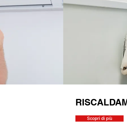
RISCALDA
Scopri di più