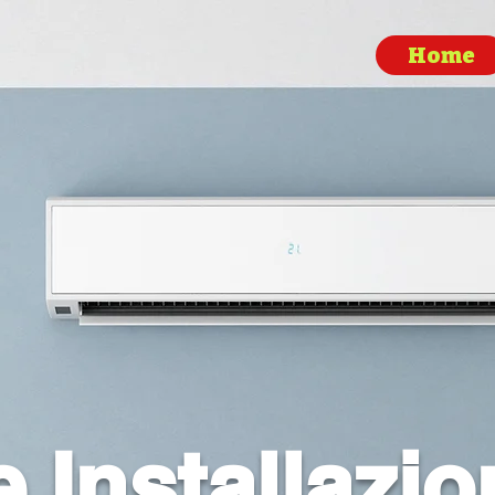
Home
e Installazi