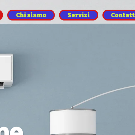
Chi siamo
Servizi
Contatt
one