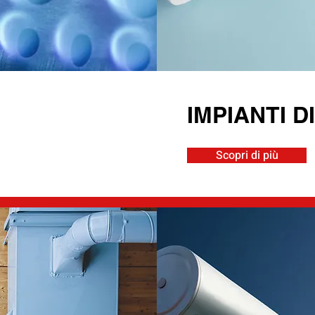
IMPIANTI 
Scopri di più